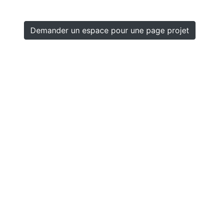
Demander un espace pour une page projet