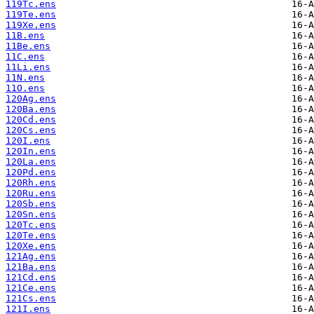
119Tc.ens
119Te.ens
119Xe.ens
11B.ens
11Be.ens
11C.ens
11Li.ens
11N.ens
11O.ens
120Ag.ens
120Ba.ens
120Cd.ens
120Cs.ens
120I.ens
120In.ens
120La.ens
120Pd.ens
120Rh.ens
120Ru.ens
120Sb.ens
120Sn.ens
120Tc.ens
120Te.ens
120Xe.ens
121Ag.ens
121Ba.ens
121Cd.ens
121Ce.ens
121Cs.ens
121I.ens