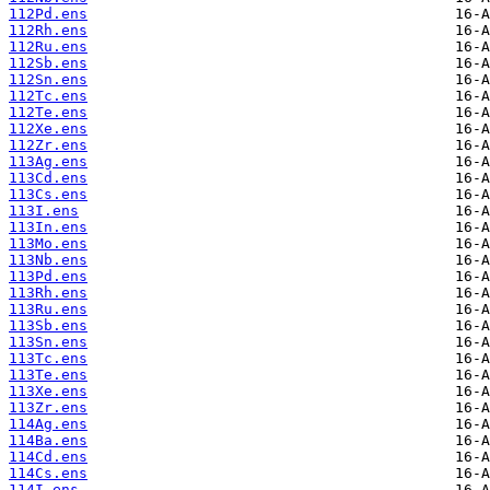
112Pd.ens
112Rh.ens
112Ru.ens
112Sb.ens
112Sn.ens
112Tc.ens
112Te.ens
112Xe.ens
112Zr.ens
113Ag.ens
113Cd.ens
113Cs.ens
113I.ens
113In.ens
113Mo.ens
113Nb.ens
113Pd.ens
113Rh.ens
113Ru.ens
113Sb.ens
113Sn.ens
113Tc.ens
113Te.ens
113Xe.ens
113Zr.ens
114Ag.ens
114Ba.ens
114Cd.ens
114Cs.ens
114I.ens