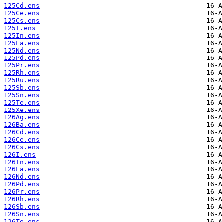
125Cd.ens
125Ce.ens
125Cs.ens
125I.ens
125In.ens
125La.ens
125Nd.ens
125Pd.ens
125Pr.ens
125Rh.ens
125Ru.ens
125Sb.ens
125Sn.ens
125Te.ens
125Xe.ens
126Ag.ens
126Ba.ens
126Cd.ens
126Ce.ens
126Cs.ens
126I.ens
126In.ens
126La.ens
126Nd.ens
126Pd.ens
126Pr.ens
126Rh.ens
126Sb.ens
126Sn.ens
126Te.ens