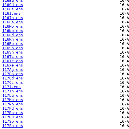
116Ba.ens
116Cd.ens
116Cs.ens
116I.ens
116In.ens
116La.ens
116Mo.ens
116Nb.ens
116Pd.ens
116Rh.ens
116Ru.ens
116Sb.ens
116Sn.ens
116Tc.ens
116Te.ens
116Xe.ens
117Ag.ens
117Ba.ens
117Cd.ens
117Cs.ens
117I.ens
117In.ens
117La.ens
117Mo.ens
117Nb.ens
117Pd.ens
117Rh.ens
117Ru.ens
117Sb.ens
117Sn.ens