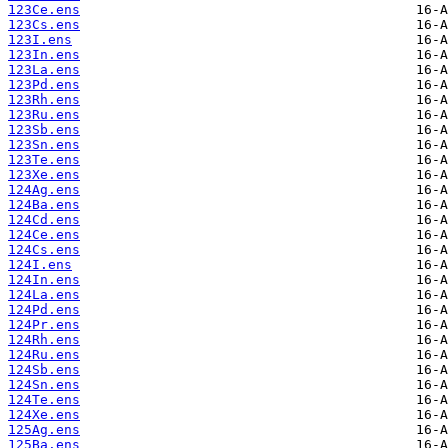
123Ce.ens
123Cs.ens
123I.ens
123In.ens
123La.ens
123Pd.ens
123Rh.ens
123Ru.ens
123Sb.ens
123Sn.ens
123Te.ens
123Xe.ens
124Ag.ens
124Ba.ens
124Cd.ens
124Ce.ens
124Cs.ens
124I.ens
124In.ens
124La.ens
124Pd.ens
124Pr.ens
124Rh.ens
124Ru.ens
124Sb.ens
124Sn.ens
124Te.ens
124Xe.ens
125Ag.ens
125Ba.ens