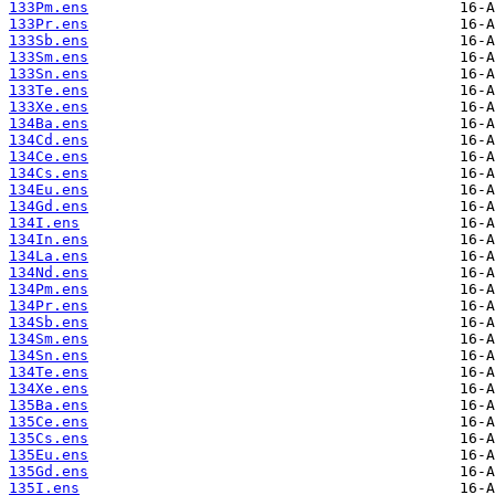
133Pm.ens
133Pr.ens
133Sb.ens
133Sm.ens
133Sn.ens
133Te.ens
133Xe.ens
134Ba.ens
134Cd.ens
134Ce.ens
134Cs.ens
134Eu.ens
134Gd.ens
134I.ens
134In.ens
134La.ens
134Nd.ens
134Pm.ens
134Pr.ens
134Sb.ens
134Sm.ens
134Sn.ens
134Te.ens
134Xe.ens
135Ba.ens
135Ce.ens
135Cs.ens
135Eu.ens
135Gd.ens
135I.ens