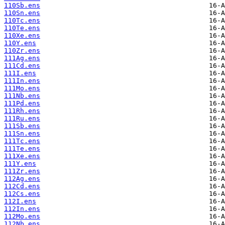
110Sb.ens
110Sn.ens
110Tc.ens
110Te.ens
110Xe.ens
110Y.ens
110Zr.ens
111Ag.ens
111Cd.ens
111I.ens
111In.ens
111Mo.ens
111Nb.ens
111Pd.ens
111Rh.ens
111Ru.ens
111Sb.ens
111Sn.ens
111Tc.ens
111Te.ens
111Xe.ens
111Y.ens
111Zr.ens
112Ag.ens
112Cd.ens
112Cs.ens
112I.ens
112In.ens
112Mo.ens
112Nb.ens