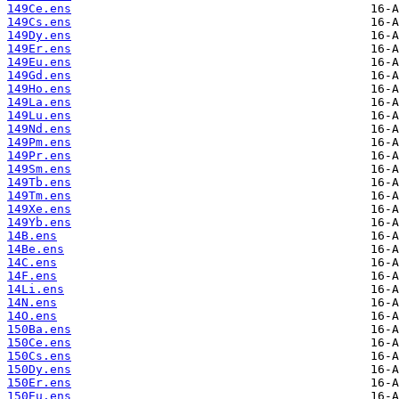
149Ce.ens
149Cs.ens
149Dy.ens
149Er.ens
149Eu.ens
149Gd.ens
149Ho.ens
149La.ens
149Lu.ens
149Nd.ens
149Pm.ens
149Pr.ens
149Sm.ens
149Tb.ens
149Tm.ens
149Xe.ens
149Yb.ens
14B.ens
14Be.ens
14C.ens
14F.ens
14Li.ens
14N.ens
14O.ens
150Ba.ens
150Ce.ens
150Cs.ens
150Dy.ens
150Er.ens
150Eu.ens