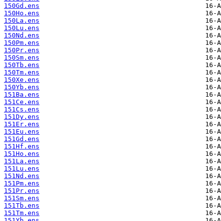
150Gd.ens
150Ho.ens
150La.ens
150Lu.ens
150Nd.ens
150Pm.ens
150Pr.ens
150Sm.ens
150Tb.ens
150Tm.ens
150Xe.ens
150Yb.ens
151Ba.ens
151Ce.ens
151Cs.ens
151Dy.ens
151Er.ens
151Eu.ens
151Gd.ens
151Hf.ens
151Ho.ens
151La.ens
151Lu.ens
151Nd.ens
151Pm.ens
151Pr.ens
151Sm.ens
151Tb.ens
151Tm.ens
151Yb.ens