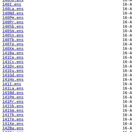
140I.ens
140La.ens
140Nd.ens
140Pm.ens
140Pr.ens
140Sb.ens
140Sm.ens
140Sn.ens
140Tb.ens
140Te.ens
140Xe.ens
141Ba.ens
141Ce.ens
141Cs.ens
141Dy.ens
141Eu.ens
141Gd.ens
141Ho.ens
141I.ens
141La.ens
141Nd.ens
141Pm.ens
141Pr.ens
141Sb.ens
141Sm.ens
141Tb.ens
141Te.ens
141Xe.ens
142Ba.ens