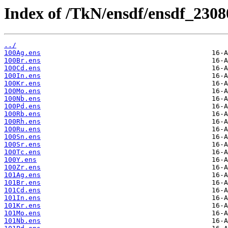
Index of /TkN/ensdf/ensdf_23
../
100Ag.ens
100Br.ens
100Cd.ens
100In.ens
100Kr.ens
100Mo.ens
100Nb.ens
100Pd.ens
100Rb.ens
100Rh.ens
100Ru.ens
100Sn.ens
100Sr.ens
100Tc.ens
100Y.ens
100Zr.ens
101Ag.ens
101Br.ens
101Cd.ens
101In.ens
101Kr.ens
101Mo.ens
101Nb.ens