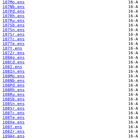
107Mo.ens
107Nb.ens
107Pd.ens
107Rh.ens
107Ru.ens
107Sb.ens
107Sn.ens
107Sr.ens
107Tc.ens
107Te.ens
107Y.ens
107Zr.ens
108Ag.ens
108Cd.ens
108I.ens
108In.ens
108Mo.ens
108Nb.ens
108Pd.ens
108Rh.ens
108Ru.ens
108Sb.ens
108Sn.ens
108Sr.ens
108Tc.ens
108Te.ens
108Xe.ens
108Y.ens
108Zr.ens
109Ag.ens