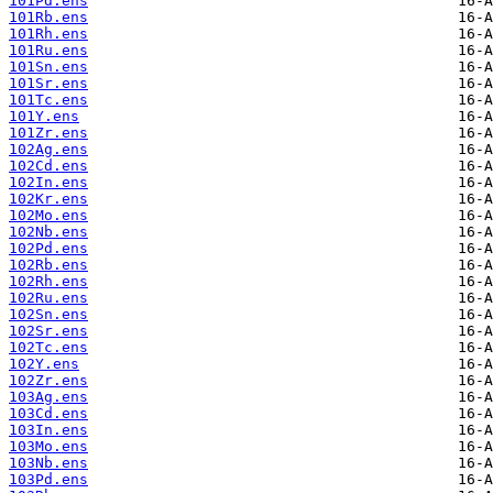
101Pd.ens
101Rb.ens
101Rh.ens
101Ru.ens
101Sn.ens
101Sr.ens
101Tc.ens
101Y.ens
101Zr.ens
102Ag.ens
102Cd.ens
102In.ens
102Kr.ens
102Mo.ens
102Nb.ens
102Pd.ens
102Rb.ens
102Rh.ens
102Ru.ens
102Sn.ens
102Sr.ens
102Tc.ens
102Y.ens
102Zr.ens
103Ag.ens
103Cd.ens
103In.ens
103Mo.ens
103Nb.ens
103Pd.ens